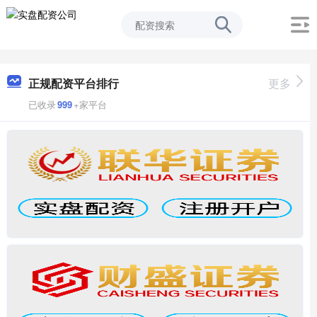
正规配资平台排行
更多
已收录
999
+家平台