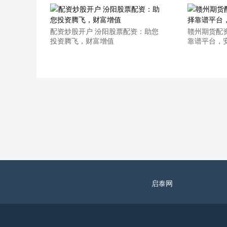
配资炒股开户 汾阳股票配资：助您
赣州期货配
投资腾飞，财富增值
靠谱平台，
启泰网