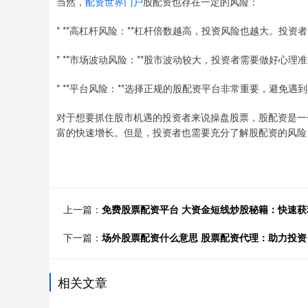
当然，
配资世界门户
股配资也存在一定的风险：
* **高杠杆风险：**杠杆倍数越高，投资风险也越大。投
* **市场波动风险：**股市波动较大，投资者需要做好心
* **平台风险：**选择正规的股配资平台非常重要，避免遇
对于想要抓住股市机遇的投资者来说操盘股票，股配资是一
富的快速增长。但是，投资者也需要充分了解股配资的风险
上一篇：
免费股票配资平台 大资金短线炒股秘籍：快速获
下一篇：
场外股票配资什么意思 股票配资代理：助力投资
相关文章