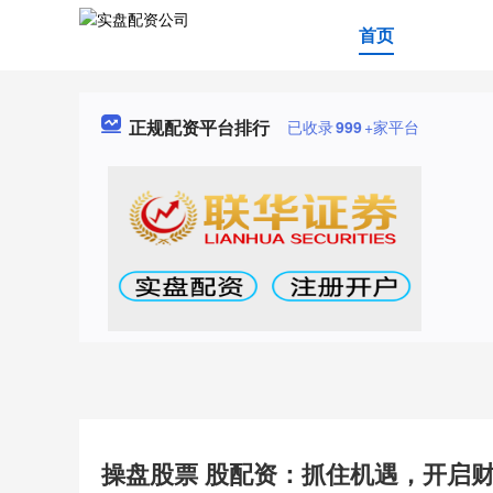
首页
正规配资平台排行
已收录
999
+家平台
操盘股票 股配资：抓住机遇，开启