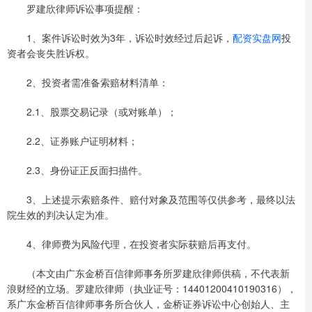
罗建欣律师诉讼事项提醒：
1、案件诉讼时效为3年，诉讼时效经过后起诉，
配资实盘网
投
资者会丧失胜诉权。
2、投资者需准备索赔材料清单：
2.1、股票交易记录（或对账单）；
2.2、证券账户证明材料；
2.3、身份证正反面扫描件。
3、上述提示索赔条件、赔付对象及范围等仅供参考，最终以法
院生效的判决认定为准。
4、律师费为风险代理，在投资者实际获赔后再支付。
（本文由广东金桥百信律师事务所罗建欣律师供稿，不代表新
浪财经的立场。罗建欣律师（执业证号：14401200410190316），
系广东金桥百信律师事务所合伙人，金桥证券诉讼中心创始人、主