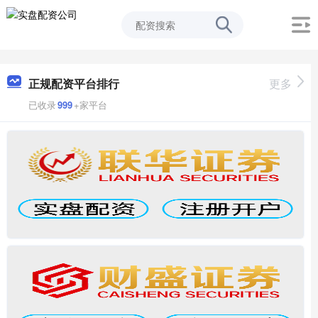
正规配资平台排行
更多
已收录
999
+家平台