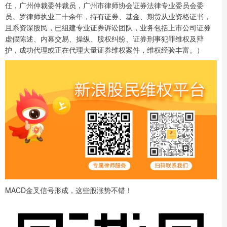
任，广州仲裁委仲裁员，广州市律师协会证券法律专业委员会委
员。罗律师执业二十余年，持有证券、基金、期货从业资格证书，
且系资深股民，已组建专业证券诉讼团队，业务包括上市公司证券
虚假陈述、内幕交易、操纵、股权纠纷、证券刑事犯罪维权及辩
护，成功代理或正在代理大量证券维权案件，维权经验丰富。）
MACD金叉信号形成，这些股涨势不错！