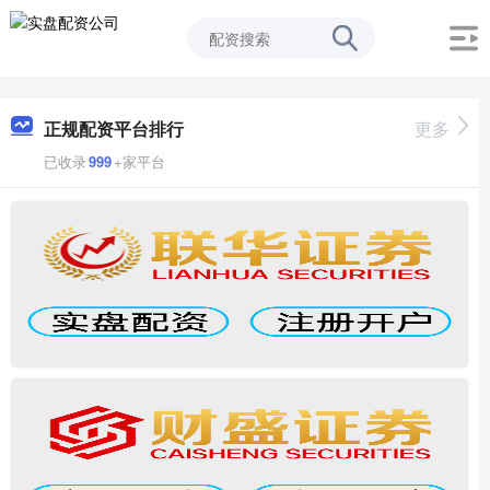
正规配资平台排行
更多
已收录
999
+家平台