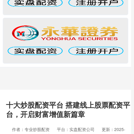
十大炒股配资平台 搭建线上股票配资平
台，开启财富增值新篇章
作者：专业炒股配资
平台：实盘配资公司
更新：2025-