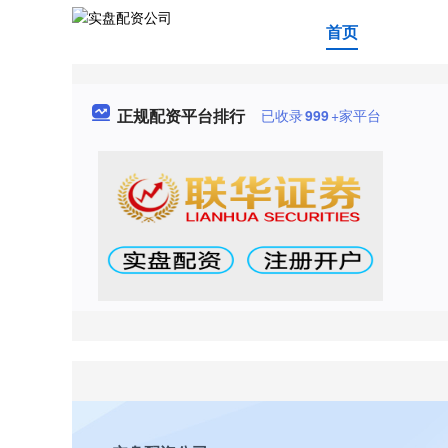
首页
正规配资平台排行
已收录
999
+家平台