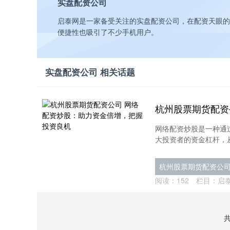
实盘配资公司
启泰网是一家备受关注的实盘配资公司，在配资天眼的
便捷性也吸引了不少手机用户。
实盘配资公司 相关话题
网络配资炒股是一种通
大投资者的资金杠杆，从而
杭州股票期货配资公
阅读：
152
栏目：
启
共