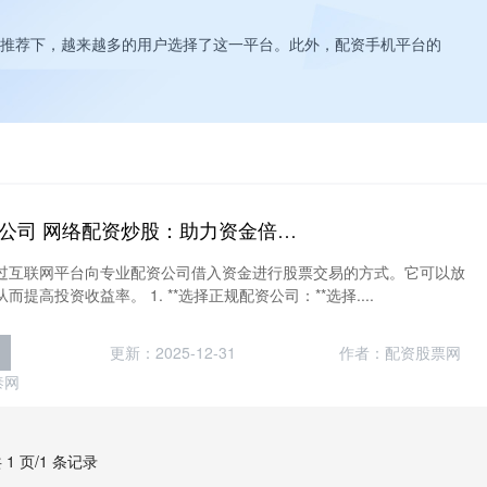
推荐下，越来越多的用户选择了这一平台。此外，配资手机平台的
杭州股票期货配资公司 网络配资炒股：助力资金倍增，把握投资良机
过互联网平台向专业配资公司借入资金进行股票交易的方式。它可以放
提高投资收益率。 1. **选择正规配资公司：**选择....
司
更新：2025-12-31
作者：配资股票网
泰网
 1 页/1 条记录