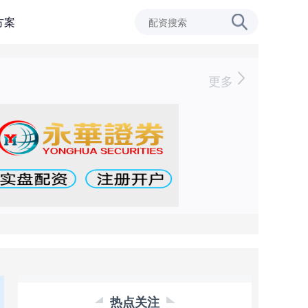
方案
更多
热点关注