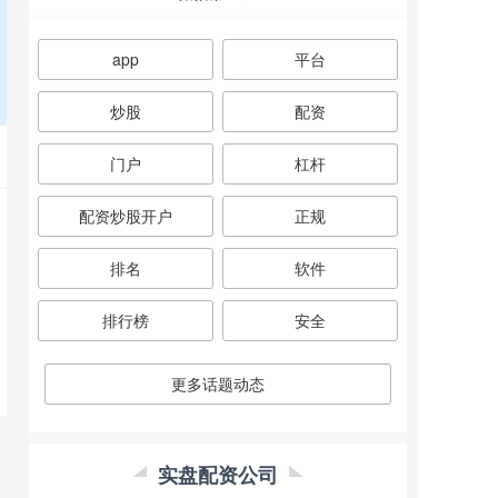
app
平台
炒股
配资
门户
杠杆
配资炒股开户
正规
排名
软件
排行榜
安全
更多话题动态
实盘配资公司