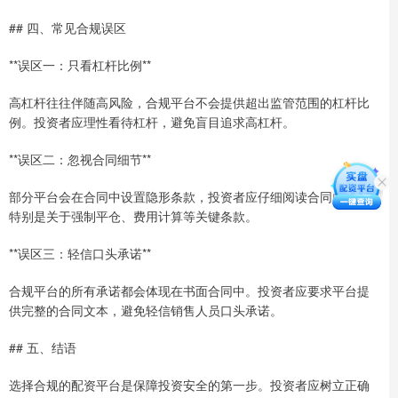
## 四、常见合规误区
**误区一：只看杠杆比例**
高杠杆往往伴随高风险，合规平台不会提供超出监管范围的杠杆比
例。投资者应理性看待杠杆，避免盲目追求高杠杆。
**误区二：忽视合同细节**
部分平台会在合同中设置隐形条款，投资者应仔细阅读合同内容，
特别是关于强制平仓、费用计算等关键条款。
**误区三：轻信口头承诺**
合规平台的所有承诺都会体现在书面合同中。投资者应要求平台提
供完整的合同文本，避免轻信销售人员口头承诺。
## 五、结语
选择合规的配资平台是保障投资安全的第一步。投资者应树立正确