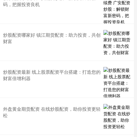
码，把握投资良机
炒股配资哪家好 镇江期货配资：助力投资，共创
财富
炒股配资最新 线上股票配资平台搭建：打造您的
财富倍增利器
外盘黄金期货配资 在线炒股配资，助你投资更轻
松