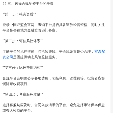
## 三、选择合规配资平台的步骤
**第一步：核实资质**
登录中国证监会官网，查询平台是否具备证券经营资格。同时关注
平台是否在地方金融监管部门备案。
**第二步：评估风控体系**
了解平台的风控措施，包括预警线、平仓线设置是否合理，
实盘配
资公司
是否提供动态风险监控服务。
**第三步：比较费用结构**
合规平台会明确公示各项费用，包括利息、管理费等。投资者应警
惕隐藏收费项目。
**第四步：考察服务质量**
选择客服响应及时、合同条款清晰的平台。避免选择承诺保本保息
或夸大收益的平台。