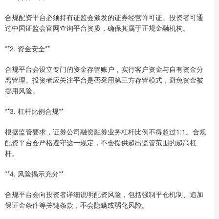
合规配资平台必须持有证监会颁发的证券经营许可证。投资者可通
过中国证监会官网查询平台资质，确保其属于正规金融机构。
**2. 资金安全**
合规平台会设立专门的资金存管账户，实行客户资金与自有资金分
离管理。投资者应关注平台是否采用第三方存管模式，避免资金被
挪用风险。
**3. 杠杆比例合规**
根据监管要求，证券公司融资融券业务杠杆比例不得超过1:1。合规
配资平台会严格遵守这一规定，不会提供超出监管范围的超高杠
杆。
**4. 风险揭示充分**
合规平台会向投资者详细说明配资风险，包括强制平仓机制、追加
保证金条件等关键条款，不会隐瞒或弱化风险。