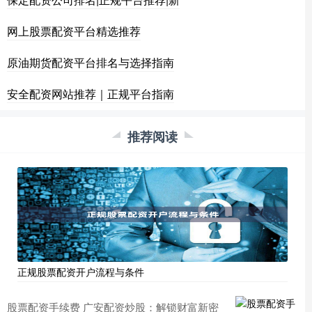
网上股票配资平台精选推荐
原油期货配资平台排名与选择指南
安全配资网站推荐｜正规平台指南
推荐阅读
正规股票配资开户流程与条件
股票配资手续费 广安配资炒股：解锁财富新密