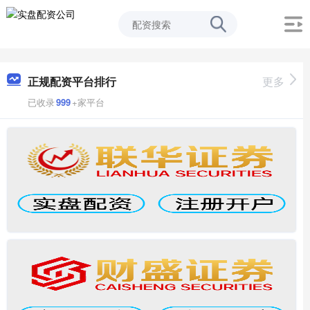
正规配资平台排行
更多
已收录
999
+家平台