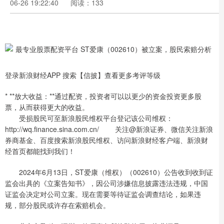
06-26 19:22:40
阅读：133
登录新浪财经APP 搜索【信披】查看更多考评等级
* **放大收益：**通过配资，投资者可以以更少的资金投资更多股
票，从而获得更大的收益。
受损股民可至新浪股民维权平台登记该公司维权：
http://wq.finance.sina.com.cn/ 关注@新浪证券、微信关注新浪
券商基金、百度搜索新浪股民维权、访问新浪财经客户端、新浪财
经首页都能找到我们！
2024年6月13日，ST爱康（维权）（002610）公告收到收到证
监会出具的《立案告知书》，因公司涉嫌信息披露违法违规，中国
证监会决定对公司立案。现在需要等待证监会调查结论，如果违
规，部分股民或许存在索赔机会。