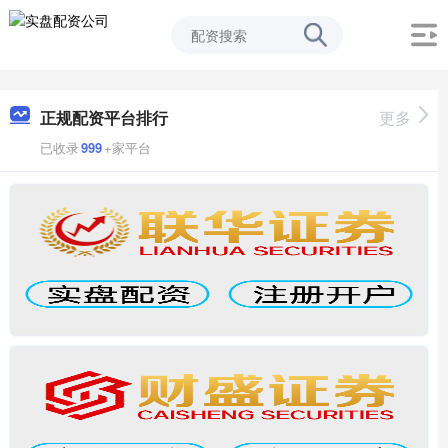
正规配资平台排行
更多
已收录
999
+家平台