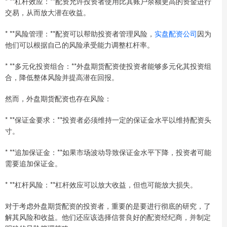
* **杠杆效应：**配资允许投资者使用比其账户余额更高的资金进行
交易，从而放大潜在收益。
* **风险管理：**配资可以帮助投资者管理风险，
实盘配资公司
因为
他们可以根据自己的风险承受能力调整杠杆率。
* **多元化投资组合：**外盘期货配资使投资者能够多元化其投资组
合，降低整体风险并提高潜在回报。
然而，外盘期货配资也存在风险：
* **保证金要求：**投资者必须维持一定的保证金水平以维持配资头
寸。
* **追加保证金：**如果市场波动导致保证金水平下降，投资者可能
需要追加保证金。
* **杠杆风险：**杠杆效应可以放大收益，但也可能放大损失。
对于考虑外盘期货配资的投资者，重要的是要进行彻底的研究，了
解其风险和收益。他们还应该选择信誉良好的配资经纪商，并制定