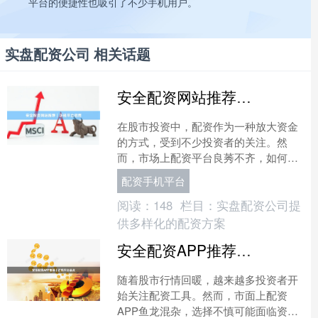
平台的便捷性也吸引了不少手机用户。
实盘配资公司 相关话题
安全配资网站推荐｜正规平台指南
在股市投资中，配资作为一种放大资金
的方式，受到不少投资者的关注。然
而，市场上配资平台良莠不齐，如何选
择安全、正规的配资网站，成为投资者
配资手机平台
必须面对的问题。本文将从平....
阅读：
148
栏目：
实盘配资公司提
供多样化的配资方案
安全配资APP推荐｜正规平台盘点
随着股市行情回暖，越来越多投资者开
始关注配资工具。然而，市面上配资
APP鱼龙混杂，选择不慎可能面临资金