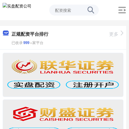
正规配资平台排行
更多
已收录
999
+家平台