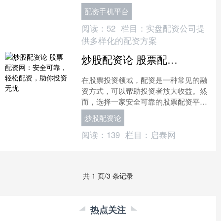
风险。本文从合规资质、风控体系、用
配资手机平台
户口碑等维度，盘点几款值....
阅读：
52
栏目：
实盘配资公司提
供多样化的配资方案
炒股配资论 股票配资网：安全可靠，轻松配资，助你投资无忧
在股票投资领域，配资是一种常见的融
资方式，可以帮助投资者放大收益。然
而，选择一家安全可靠的股票配资平台
至关重要。 * **监管资质：**选择受国家
炒股配资论
监管机构监管的....
阅读：
139
栏目：
启泰网
共 1 页/3 条记录
热点关注