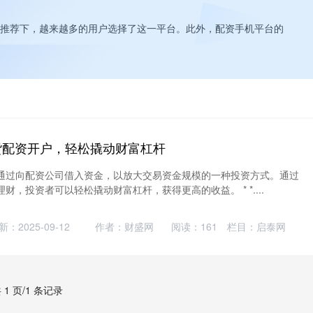
推荐下，越来越多的用户选择了这一平台。此外，配资手机平台的
货配资开户，轻松撬动财富杠杆
通过向配资公司借入资金，以放大交易资金规模的一种投资方式。通过
财，投资者可以轻松撬动财富杠杆，获得更高的收益。 * *....
新：2025-09-12
作者：财盛网
阅读：
161
栏目：
启泰网
 1 页/1 条记录