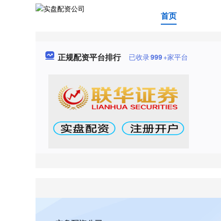
首页
正规配资平台排行
已收录
999
+家平台