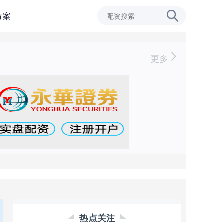
方案
更多
热点关注