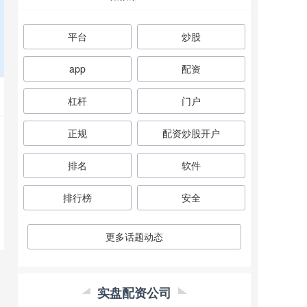
平台
炒股
app
配资
杠杆
门户
正规
配资炒股开户
排名
软件
排行榜
安全
更多话题动态
实盘配资公司