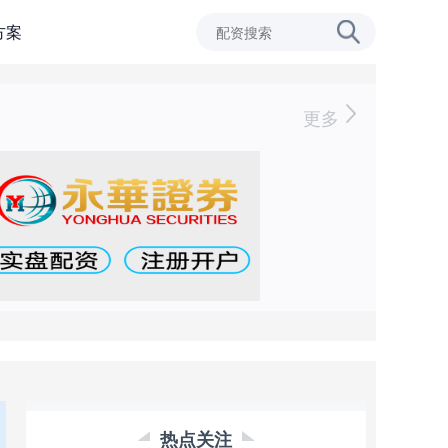
方案
更多
热点关注