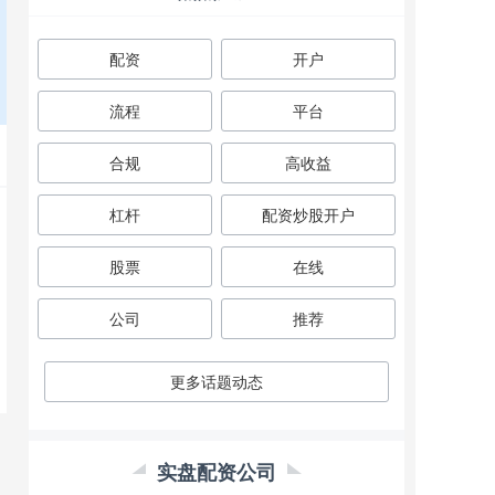
配资
开户
流程
平台
合规
高收益
杠杆
配资炒股开户
股票
在线
公司
推荐
更多话题动态
实盘配资公司