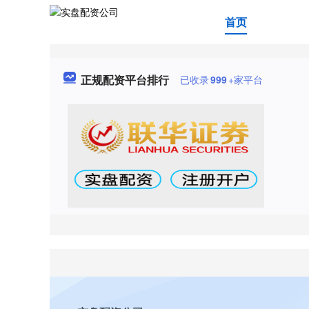
首页
正规配资平台排行
已收录
999
+家平台