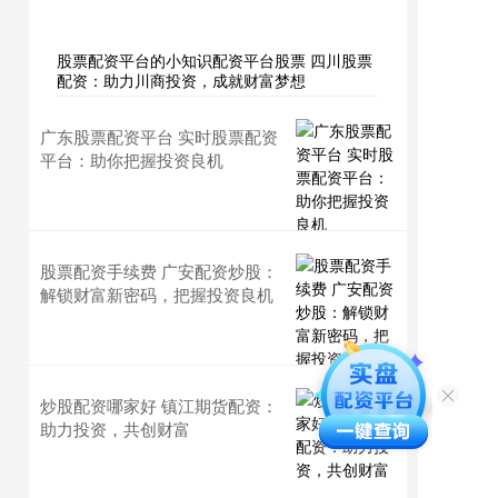
股票配资平台的小知识配资平台股票 四川股票
配资：助力川商投资，成就财富梦想
广东股票配资平台 实时股票配资
平台：助你把握投资良机
股票配资手续费 广安配资炒股：
解锁财富新密码，把握投资良机
炒股配资哪家好 镇江期货配资：
助力投资，共创财富