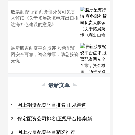
股票配资行情 商务部外贸司负责
人解读《关于拓展跨境电商出口推
进海外仓建设的意见》
最新股票配资平台点评 股票配资
网安全可靠，资金雄厚，助您投资
无忧
最新文章
网上期货配资平台排名 正规渠道
1、
保定配资公司排名|正规平台推荐|新
2、
网上股票配资平台精选推荐
3、