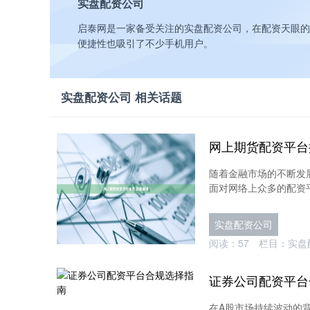
实盘配资公司
启泰网是一家备受关注的实盘配资公司，在配资天眼的
便捷性也吸引了不少手机用户。
实盘配资公司 相关话题
网上期货配资平台
随着金融市场的不断发
面对网络上众多的配资平
实盘配资公司
阅读：
57
栏目：
实盘
证券公司配资平台
在A股市场持续波动的