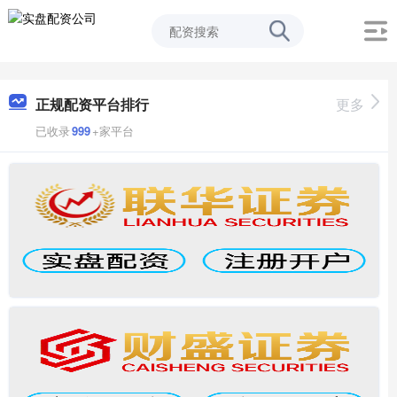
正规配资平台排行
更多
已收录
999
+家平台