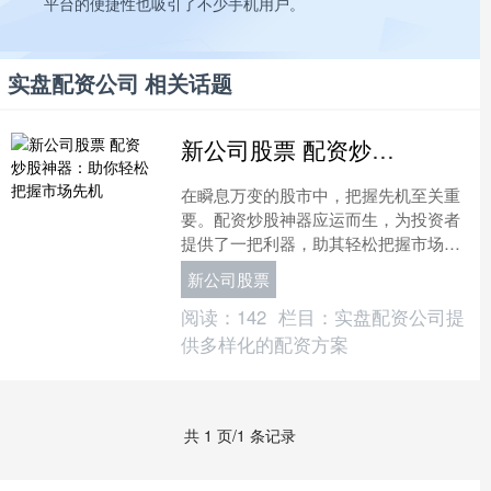
平台的便捷性也吸引了不少手机用户。
实盘配资公司 相关话题
新公司股票 配资炒股神器：助你轻松把握市场先机
在瞬息万变的股市中，把握先机至关重
要。配资炒股神器应运而生，为投资者
提供了一把利器，助其轻松把握市场机
遇。 **2. 合理配资比例：**根据自身风
新公司股票
险承受能力和资....
阅读：
142
栏目：
实盘配资公司提
供多样化的配资方案
共 1 页/1 条记录